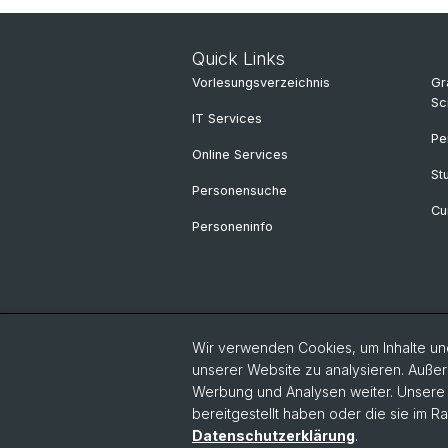
Quick Links
Vorlesungsverzeichnis
Gr
Sc
IT Services
Pe
Online Services
St
Personensuche
Cu
Personeninfo
Wir verwenden Cookies, um Inhalte und
unserer Website zu analysieren. Außer
Werbung und Analysen weiter. Unsere P
bereitgestellt haben oder die sie im 
Datenschutzerklärung
.