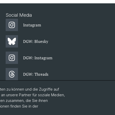
Social Media
Instagram
DGW: Bluesky
DGW: Instagram
DGW: Threads
en zu können und die Zugriffe auf
DGW: Facebook
n unsere Partner für soziale Medien,
aten zusammen, die Sie ihnen
ionen finden Sie in der
DGW: Newsletter