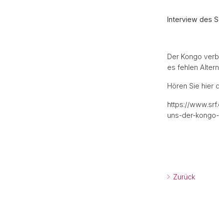
Interview des S
Der Kongo verbi
es fehlen Altern
Hören Sie hier 
https://www.srf
uns-der-kongo-
Zurück