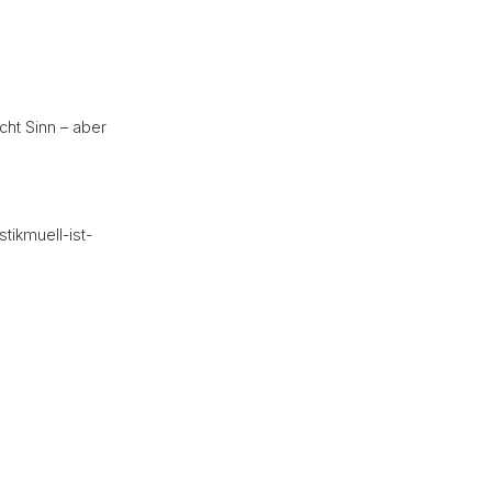
cht Sinn – aber
tikmuell-ist-