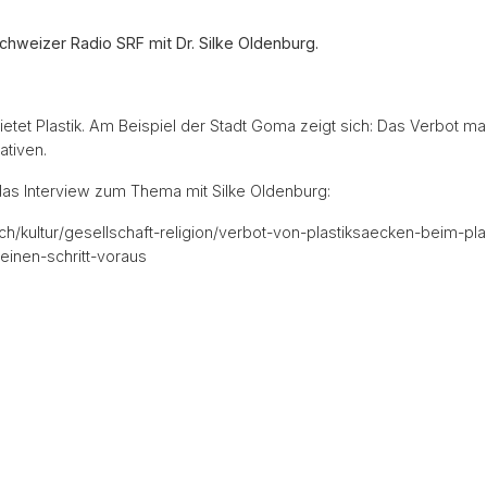
chweizer Radio SRF mit Dr. Silke Oldenburg.
etet Plastik. Am Beispiel der Stadt Goma zeigt sich: Das Verbot ma
ativen.
das Interview zum Thema mit Silke Oldenburg:
.ch/kultur/gesellschaft-religion/verbot-von-plastiksaecken-beim-plas
einen-schritt-voraus