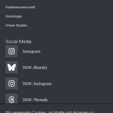
Politikwissenschaft
Soziologie
Urban Studies
Social Media
Instagram
DGW: Bluesky
DGW: Instagram
DGW: Threads
Wir verwenden Cookies, um Inhalte und Anzeigen zu