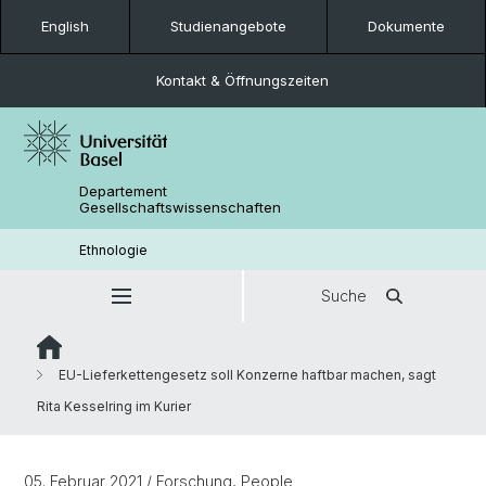
English
Studienangebote
Dokumente
Kontakt & Öffnungszeiten
Departement
Gesellschaftswissenschaften
Ethnologie
Suche
EU-Lieferkettengesetz soll Konzerne haftbar machen, sagt
Rita Kesselring im Kurier
05. Februar 2021
/ Forschung, People