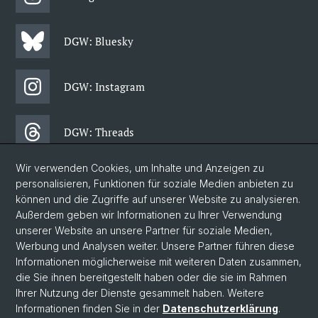
DGW: Bluesky
DGW: Instagram
DGW: Threads
Wir verwenden Cookies, um Inhalte und Anzeigen zu
DGW: Facebook
personalisieren, Funktionen für soziale Medien anbieten zu
können und die Zugriffe auf unserer Website zu analysieren.
Außerdem geben wir Informationen zu Ihrer Verwendung
DGW: Newsletter
unserer Website an unsere Partner für soziale Medien,
Werbung und Analysen weiter. Unsere Partner führen diese
Informationen möglicherweise mit weiteren Daten zusammen,
© Universität Basel
die Sie ihnen bereitgestellt haben oder die sie im Rahmen
Ihrer Nutzung der Dienste gesammelt haben. Weitere
Philosophisch-Historische Fakultät
Informationen finden Sie in der
Datenschutzerklärung
.
Departement Gesellschaftswissenschaften