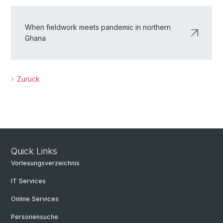
When fieldwork meets pandemic in northern
Ghana
Zurück
Quick Links
Vorlesungsverzeichnis
IT Services
Online Services
Personensuche