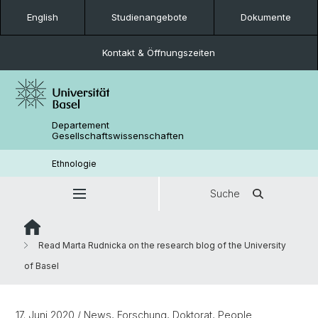
English
Studienangebote
Dokumente
Kontakt & Öffnungszeiten
Departement
Gesellschaftswissenschaften
Ethnologie
Suche
Read Marta Rudnicka on the research blog of the University
of Basel
17. Juni 2020
/ News, Forschung, Doktorat, People