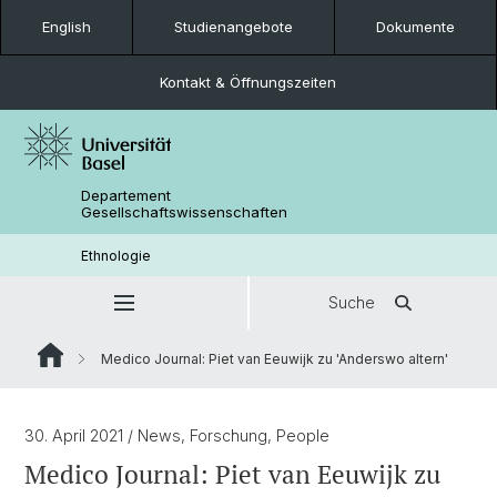
English
Studienangebote
Dokumente
Kontakt & Öffnungszeiten
Departement
Gesellschaftswissenschaften
Ethnologie
Suche
Medico Journal: Piet van Eeuwijk zu 'Anderswo altern'
30. April 2021
/ News, Forschung, People
Medico Journal: Piet van Eeuwijk zu