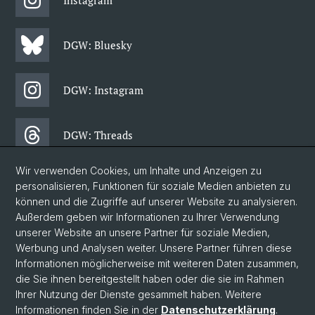
Instagram
DGW: Bluesky
DGW: Instagram
DGW: Threads
Wir verwenden Cookies, um Inhalte und Anzeigen zu
DGW: Facebook
personalisieren, Funktionen für soziale Medien anbieten zu
können und die Zugriffe auf unserer Website zu analysieren.
Außerdem geben wir Informationen zu Ihrer Verwendung
DGW: Newsletter
unserer Website an unsere Partner für soziale Medien,
Werbung und Analysen weiter. Unsere Partner führen diese
Informationen möglicherweise mit weiteren Daten zusammen,
© Universität Basel
die Sie ihnen bereitgestellt haben oder die sie im Rahmen
Ihrer Nutzung der Dienste gesammelt haben. Weitere
Philosophisch-Historische Fakultät
Informationen finden Sie in der
Datenschutzerklärung
.