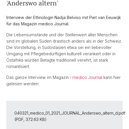
'Anderswo altern'
Interview der Ethnologin Nadja Belviso mit Piet van Eeuwijk
für das Magazin medico Journal.
Die Lebensumstände und der Stellenwert alter Menschen
sind im globalen Süden drastisch anders als in der Schweiz.
Die Vorstellung, in Südostasien etwa sei ein liebevoller
Umgang mit Pflegebedürftigen kulturell verankert oder in
Ostafrika würden Betagte traditionell verehrt, ist stark
romantisiert.
Das ganze Interview im Magazin
medico Journal
kann hier
gelesen werden:
040321_medico_01_2021_JOURNAL_Anderswo_altern_d.pdf
(PDF, 372.63 KB)