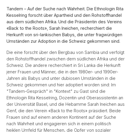
Tandem – Auf der Suche nach Wahrheit. Die Ethnologin Rita
Kesselring forscht über Apartheid und den Rohstoffhandel
aus dem südlichen Afrika. Und die Präsidentin des Vereins
«Back to the Roots», Sarah Ineichen, recherchiert die
Herkunft von sri-lankischen Babys, die unter fragwürdigen
Umständen zur Adoption in die Schweiz gekommen sind.
Die eine forscht über den Bergbau von Sambia und verfolgt
den Rohstoffhandel zwischen dem südlichen Afrika und der
Schweiz. Die andere recherchiert in Sri Lanka die Herkunft
jener Frauen und Männer, die in den 1980er- und 1990er-
Jahren als Babys und unter dubiosen Umständen in die
Schweiz gekommen und hier adoptiert worden sind: Im
"Tandem-Gespräch" in "Kontext" zu Gast sind die
Ethnologin Rita Kesselring, Dozentin und Oberassistentin an
der Universität Basel, und die Hebamme Sarah Ineichen aus
Genf, die den Verein «Back to the Roots» präsidiert. Beide
Frauen sind auf einem anderen Kontinent auf der Suche
nach Wahrheit und engagieren sich in einem politisch
heiklen Umfeld für Menschen, die Opfer von sozialer