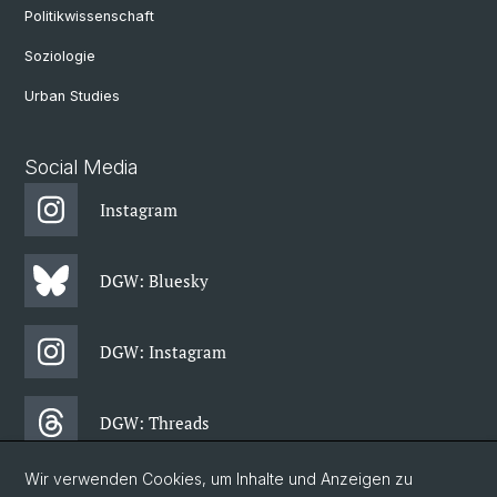
Politikwissenschaft
Soziologie
Urban Studies
Social Media
Instagram
DGW: Bluesky
DGW: Instagram
DGW: Threads
Wir verwenden Cookies, um Inhalte und Anzeigen zu
DGW: Facebook