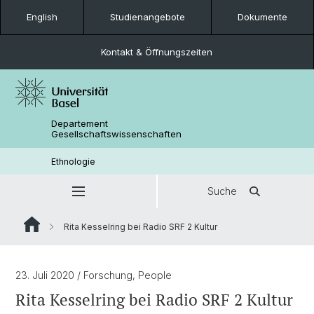
English
Studienangebote
Dokumente
Kontakt & Öffnungszeiten
Departement
Gesellschaftswissenschaften
Ethnologie
Suche
Rita Kesselring bei Radio SRF 2 Kultur
23. Juli 2020
/ Forschung, People
Rita Kesselring bei Radio SRF 2 Kultur