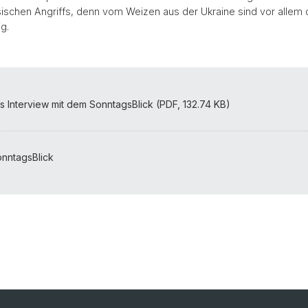
ischen Angriffs, denn vom Weizen aus der Ukraine sind vor allem
g.
 Interview mit dem SonntagsBlick (PDF, 132.74 KB)
onntagsBlick