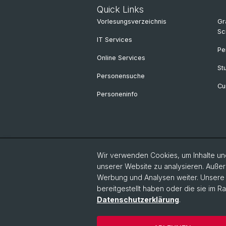
Quick Links
Vorlesungsverzeichnis
Gr
Sc
IT Services
Pe
Online Services
St
Personensuche
Cu
Personeninfo
Wir verwenden Cookies, um Inhalte und
unserer Website zu analysieren. Außer
Werbung und Analysen weiter. Unsere P
bereitgestellt haben oder die sie im 
Datenschutzerklärung
.
© Universität Basel
Philosophisch-Hi