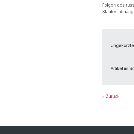
Folgen des russ
Staaten abhängi
Ungekürztes
Artikel im S
Zurück