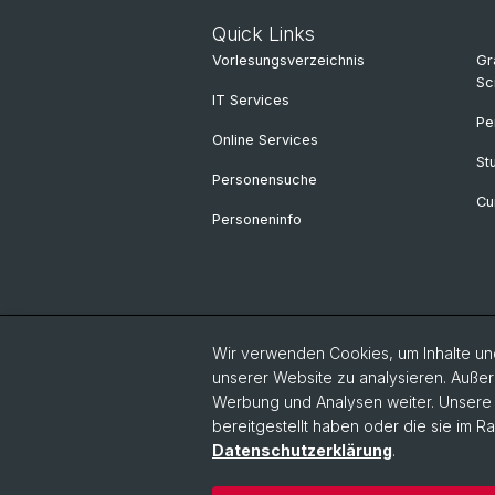
Quick Links
Vorlesungsverzeichnis
Gr
Sc
IT Services
Pe
Online Services
St
Personensuche
Cu
Personeninfo
Wir verwenden Cookies, um Inhalte und
unserer Website zu analysieren. Außer
Werbung und Analysen weiter. Unsere P
bereitgestellt haben oder die sie im 
Datenschutzerklärung
.
© Universität Basel
Philosophisch-Hi