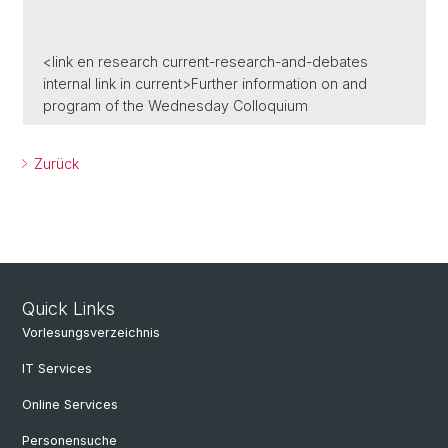
<link en research current-research-and-debates
internal link in current>Further information on and
program of the Wednesday Colloquium
Zurück
Quick Links
Vorlesungsverzeichnis
IT Services
Online Services
Personensuche