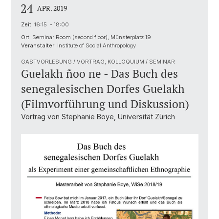
24
APR. 2019
Zeit:
16:15 - 18:00
Ort:
Seminar Room (second floor), Münsterplatz 19
Veranstalter:
Institute of Social Anthropology
GASTVORLESUNG / VORTRAG, KOLLOQUIUM / SEMINAR
Guelakh ñoo ne - Das Buch des
senegalesischen Dorfes Guelakh
(Filmvorführung und Diskussion)
Vortrag von Stephanie Boye, Universität Zürich