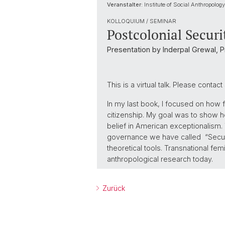
Veranstalter:
Institute of Social Anthropology
KOLLOQUIUM / SEMINAR
Postcolonial Securi
Presentation by Inderpal Grewal, P
This is a virtual talk. Please contac
In my last book, I focused on how 
citizenship. My goal was to show ho
belief in American exceptionalism. 
governance we have called “Securi
theoretical tools. Transnational fem
anthropological research today.
Zurück