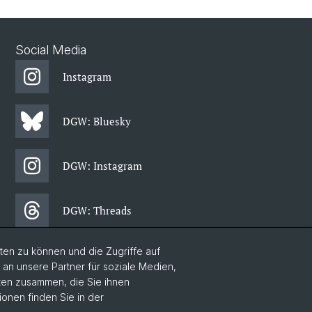
Social Media
Instagram
DGW: Bluesky
DGW: Instagram
DGW: Threads
en zu können und die Zugriffe auf
DGW: Facebook
n unsere Partner für soziale Medien,
aten zusammen, die Sie ihnen
ionen finden Sie in der
DGW: Newsletter