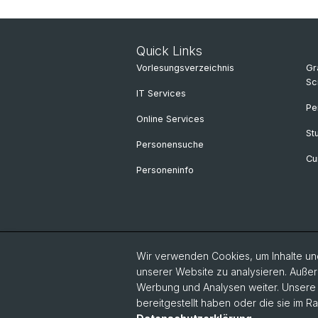
Quick Links
Vorlesungsverzeichnis
Gr
Sc
IT Services
Pe
Online Services
St
Personensuche
Cu
Personeninfo
Wir verwenden Cookies, um Inhalte und
unserer Website zu analysieren. Außer
Werbung und Analysen weiter. Unsere P
bereitgestellt haben oder die sie im 