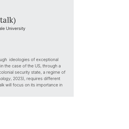
talk)
le University
rough ideologies of exceptional
in the case of the US, through a
olonial security state, a regime of
pology
, 2023), requires different
lk will focus on its importance in