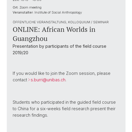
Ort:
Zoom meeting
Veranstalter:
Institute of Social Anthropology
ÖFFENTLICHE VERANSTALTUNG, KOLLOQUIUM / SEMINAR
ONLINE: African Worlds in
Guangzhou
Presentation by participants of the field course
2019/20
If you would like to join the Zoom session, please
contact
s.burri@
unibas.ch
.
Students who participated in the guided field course
to China for a six-weeks field research present their
research findings.