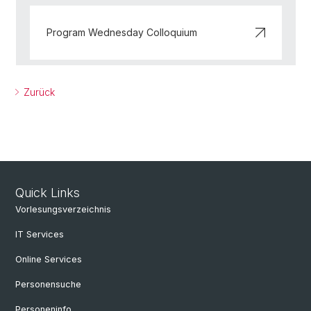
Program Wednesday Colloquium
Zurück
Quick Links
Vorlesungsverzeichnis
IT Services
Online Services
Personensuche
Personeninfo