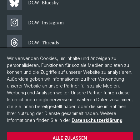
DGW: Bluesky
DGW: Instagram
DGW: Threads
Wir verwenden Cookies, um Inhalte und Anzeigen zu
DGW: Facebook
personalisieren, Funktionen für soziale Medien anbieten zu
können und die Zugriffe auf unserer Website zu analysieren.
Außerdem geben wir Informationen zu Ihrer Verwendung
DGW: Newsletter
unserer Website an unsere Partner für soziale Medien,
Werbung und Analysen weiter. Unsere Partner führen diese
Informationen möglicherweise mit weiteren Daten zusammen,
© Universität Basel
die Sie ihnen bereitgestellt haben oder die sie im Rahmen
Ihrer Nutzung der Dienste gesammelt haben. Weitere
Philosophisch-Historische Fakultät
Informationen finden Sie in der
Datenschutzerklärung
.
Departement Gesellschaftswissenschaften
Home
ALLE ZULASSEN