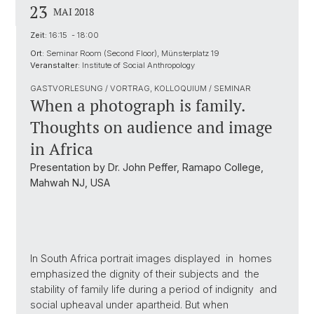
23
MAI 2018
Zeit:
16:15 - 18:00
Ort:
Seminar Room (Second Floor), Münsterplatz 19
Veranstalter:
Institute of Social Anthropology
GASTVORLESUNG / VORTRAG, KOLLOQUIUM / SEMINAR
When a photograph is family.
Thoughts on audience and image
in Africa
Presentation by Dr. John Peffer, Ramapo College,
Mahwah NJ, USA
In South Africa portrait images displayed in homes
emphasized the dignity of their subjects and the
stability of family life during a period of indignity and
social upheaval under apartheid. But when