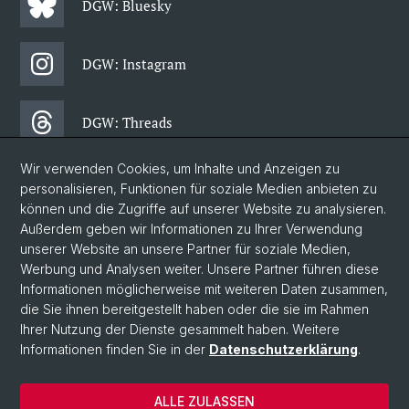
DGW: Bluesky
DGW: Instagram
DGW: Threads
Wir verwenden Cookies, um Inhalte und Anzeigen zu
DGW: Facebook
personalisieren, Funktionen für soziale Medien anbieten zu
können und die Zugriffe auf unserer Website zu analysieren.
Außerdem geben wir Informationen zu Ihrer Verwendung
DGW: Newsletter
unserer Website an unsere Partner für soziale Medien,
Werbung und Analysen weiter. Unsere Partner führen diese
Informationen möglicherweise mit weiteren Daten zusammen,
© Universität Basel
die Sie ihnen bereitgestellt haben oder die sie im Rahmen
Ihrer Nutzung der Dienste gesammelt haben. Weitere
Philosophisch-Historische Fakultät
Informationen finden Sie in der
Datenschutzerklärung
.
Departement Gesellschaftswissenschaften
Home
ALLE ZULASSEN
Datenschutzerklärung