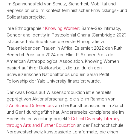
im Spannungsfeld von Schutz, Sicherheit, Mobilität und
Repression und im Kontext feministischer Entwicklungs- und
Solidaritätsprojekte.
Ihre Ethnographie
Knowing Women
: Same-Sex Intimacy,
Gender and Identity in Postcolonial Ghana (Cambridge 2021)
ist ausserhalb Südafrikas die erste Ethnografie zu
Frauenliebenden Frauen in Afrika. Es erhielt 2022 den Ruth
Benedict Preis und 2024 den Elliot P. Skinner Preis der
American Anthropological Association. Knowing Women
basiert auf ihrer Doktorarbeit, die u.a. durch den
Schweizerischen Nationalfonds und ein Sarah Pettit
Fellowship der Yale University finanziert wurde.
Dankwas Fokus auf Wissensproduktion ist einerseits
geprägt von Aktionsforschung, die sie im Rahmen von
Art.School.Differences
an drei Kunsthochschulen in Zürich
und Genf durchgeführt hat. Andererseits konzipierte sie im
Hochschulentwicklungsprojekt
Critical Diversity Literacy
through Arts and Further Education
an der Fachhochschule
Nordwestschweiz kunstbasierte Lehrformate, die einen