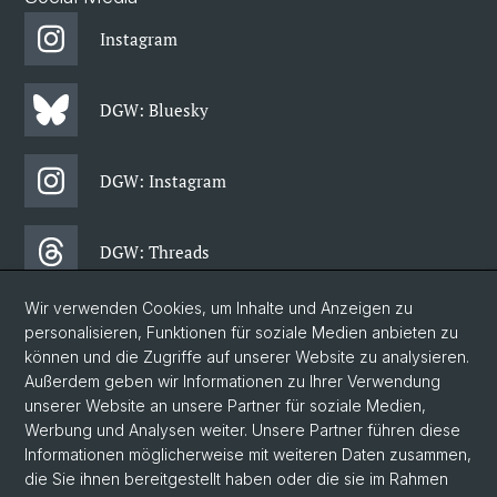
Instagram
DGW: Bluesky
DGW: Instagram
DGW: Threads
Wir verwenden Cookies, um Inhalte und Anzeigen zu
DGW: Facebook
personalisieren, Funktionen für soziale Medien anbieten zu
können und die Zugriffe auf unserer Website zu analysieren.
Außerdem geben wir Informationen zu Ihrer Verwendung
DGW: Newsletter
unserer Website an unsere Partner für soziale Medien,
Werbung und Analysen weiter. Unsere Partner führen diese
Informationen möglicherweise mit weiteren Daten zusammen,
© Universität Basel
die Sie ihnen bereitgestellt haben oder die sie im Rahmen