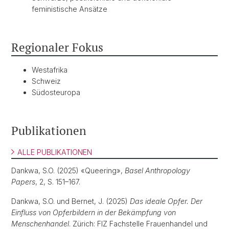
feministische Ansätze
Regionaler Fokus
Westafrika
Schweiz
Südosteuropa
Publikationen
ALLE PUBLIKATIONEN
Dankwa, S.O. (2025) «Queering»,
Basel Anthropology
Papers
, 2, S. 151–167.
Dankwa, S.O. und Bernet, J. (2025)
Das ideale Opfer. Der
Einfluss von Opferbildern in der Bekämpfung von
Menschenhandel
. Zürich: FIZ Fachstelle Frauenhandel und