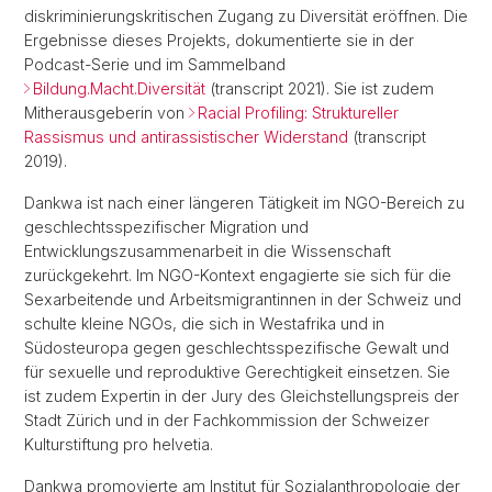
diskriminierungskritischen Zugang zu Diversität eröffnen. Die
Ergebnisse dieses Projekts, dokumentierte sie in der
Podcast-Serie und im Sammelband
Bildung.Macht.Diversität
(transcript 2021). Sie ist zudem
Mitherausgeberin von
Racial Profiling: Struktureller
Rassismus und antirassistischer Widerstand
(transcript
2019).
Dankwa ist nach einer längeren Tätigkeit im NGO-Bereich zu
geschlechtsspezifischer Migration und
Entwicklungszusammenarbeit in die Wissenschaft
zurückgekehrt. Im NGO-Kontext engagierte sie sich für die
Sexarbeitende und Arbeitsmigrantinnen in der Schweiz und
schulte kleine NGOs, die sich in Westafrika und in
Südosteuropa gegen geschlechtsspezifische Gewalt und
für sexuelle und reproduktive Gerechtigkeit einsetzen. Sie
ist zudem Expertin in der Jury des Gleichstellungspreis der
Stadt Zürich und in der Fachkommission der Schweizer
Kulturstiftung pro helvetia.
Dankwa promovierte am Institut für Sozialanthropologie der