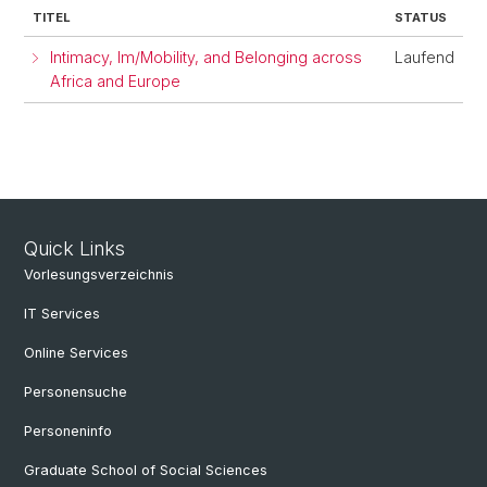
TITEL
STATUS
Intimacy, Im/Mobility, and Belonging across
Laufend
Africa and Europe
Quick Links
Vorlesungsverzeichnis
IT Services
Online Services
Personensuche
Personeninfo
Graduate School of Social Sciences