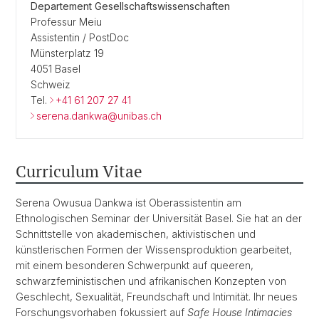
Departement Gesellschaftswissenschaften
Professur Meiu
Assistentin / PostDoc
Münsterplatz 19
4051 Basel
Schweiz
Tel.
+41 61 207 27 41
serena.dankwa@unibas.ch
Curriculum Vitae
Serena Owusua Dankwa ist Oberassistentin am
Ethnologischen Seminar der Universität Basel. Sie hat an der
Schnittstelle von akademischen, aktivistischen und
künstlerischen Formen der Wissensproduktion gearbeitet,
mit einem besonderen Schwerpunkt auf queeren,
schwarzfeministischen und afrikanischen Konzepten von
Geschlecht, Sexualität, Freundschaft und Intimität. Ihr neues
Forschungsvorhaben fokussiert auf
Safe House Intimacies