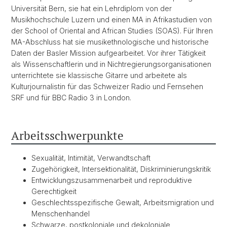
Universität Bern, sie hat ein Lehrdiplom von der
Musikhochschule Luzern und einen MA in Afrikastudien von
der School of Oriental and African Studies (SOAS). Für Ihren
MA-Abschluss hat sie musikethnologische und historische
Daten der Basler Mission aufgearbeitet. Vor ihrer Tätigkeit
als Wissenschaftlerin und in Nichtregierungsorganisationen
unterrichtete sie klassische Gitarre und arbeitete als
Kulturjournalistin für das Schweizer Radio und Fernsehen
SRF und für BBC Radio 3 in London.
Arbeitsschwerpunkte
Sexualität, Intimität, Verwandtschaft
Zugehörigkeit, Intersektionalität, Diskriminierungskritik
Entwicklungszusammenarbeit und reproduktive
Gerechtigkeit
Geschlechtsspezifische Gewalt, Arbeitsmigration und
Menschenhandel
Schwarze, postkoloniale und dekoloniale