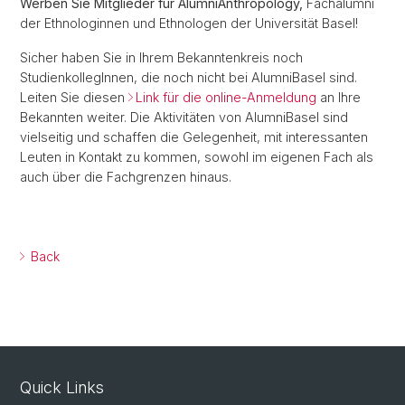
Werben Sie Mitglieder für AlumniAnthropology,
Fachalumni
der Ethnologinnen und Ethnologen der Universität Basel!
Sicher haben Sie in Ihrem Bekanntenkreis noch
StudienkollegInnen, die noch nicht bei AlumniBasel sind.
Leiten Sie diesen
Link für die online-Anmeldung
an Ihre
Bekannten weiter. Die Aktivitäten von AlumniBasel sind
vielseitig und schaffen die Gelegenheit, mit interessanten
Leuten in Kontakt zu kommen, sowohl im eigenen Fach als
auch über die Fachgrenzen hinaus.
Back
Quick Links